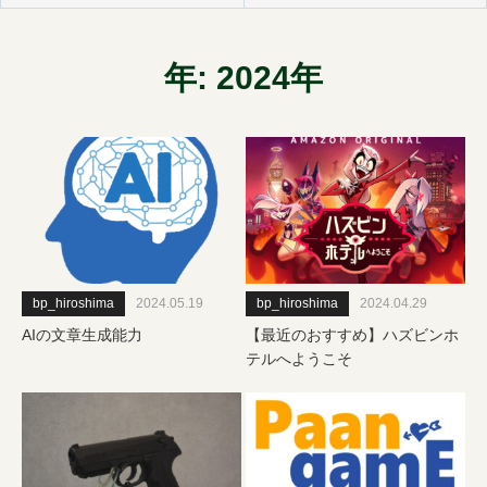
年:
2024年
bp_hiroshima
2024.05.19
bp_hiroshima
2024.04.29
AIの文章生成能力
【最近のおすすめ】ハズビンホ
テルへようこそ