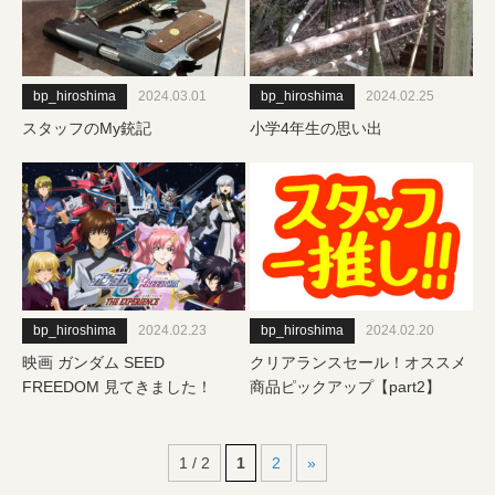
bp_hiroshima
2024.03.01
bp_hiroshima
2024.02.25
スタッフのMy銃記
小学4年生の思い出
bp_hiroshima
2024.02.23
bp_hiroshima
2024.02.20
映画 ガンダム SEED
クリアランスセール！オススメ
FREEDOM 見てきました！
商品ピックアップ【part2】
1 / 2
1
2
»