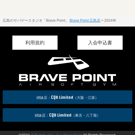
広島のサバゲースタジオ「Brave Point」
Brave Point 広島店
>
2024年
利用規約
入会申込書
CQB Limited
姉妹店：
（大阪・江坂）
CQB Limited
姉妹店：
（東京・八丁堀）