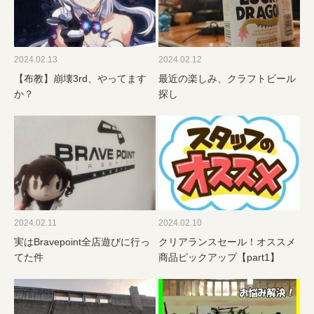
2024.02.13
2024.02.12
【布教】崩壊3rd、やってます
最近の楽しみ、クラフトビール
か？
探し
2024.02.11
2024.02.10
実はBravepoint全店遊びに行っ
クリアランスセール！オススメ
てた件
商品ピックアップ【part1】