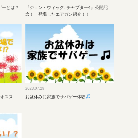
ゲーとは？
『ジョン・ウィック: チャプター4』公開記
念！！登場したエアガン紹介！！
2023.07.29
がオスス
お盆休みに家族でサバゲー体験