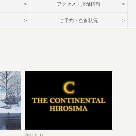
ン
アクセス・店舗情報
ご予約・空き状況
2023.10.11