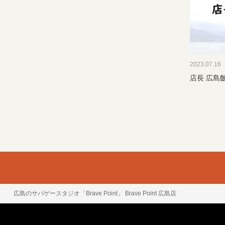
2023.07.16
店長 広島飯
広島のサバゲースタジオ「Brave Point」
Brave Point 広島店