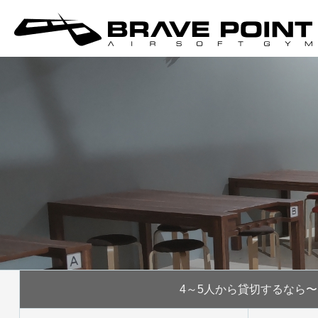
4～5人から
貸切するなら〜