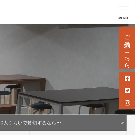
MENU
ご予約はこちら
10人くらいで
貸切するなら〜