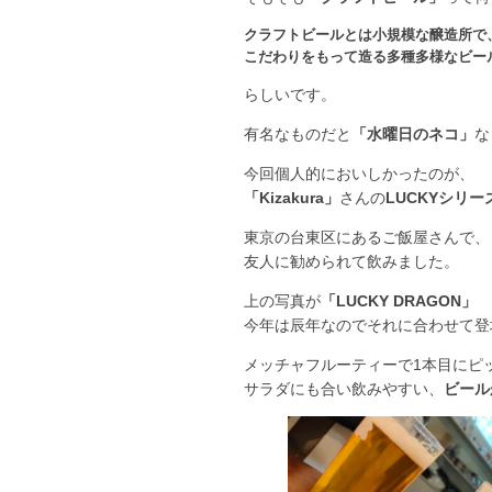
クラフトビールとは小規模な醸造所で
こだわりをもって造る多種多様なビー
らしいです。
有名なものだと
「水曜日のネコ」
な
今回個人的においしかったのが、
「Kizakura」
さんの
LUCKYシリー
東京の台東区にあるご飯屋さんで、
友人に勧められて飲みました。
上の写真が
「LUCKY DRAGON」
今年は辰年なのでそれに合わせて登
メッチャフルーティーで1本目にピ
サラダにも合い飲みやすい、
ビール