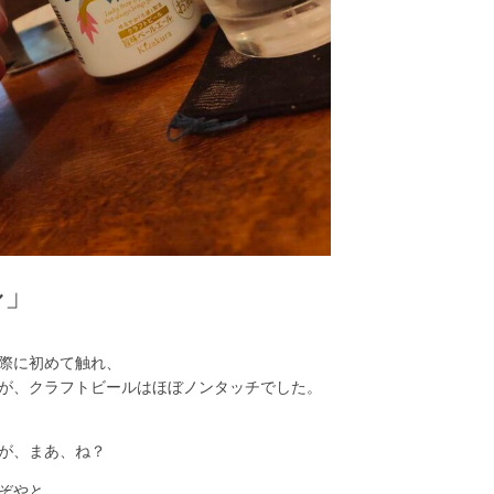
ル」
際に初めて触れ、
が、クラフトビールはほぼノンタッチでした。
が、まあ、ね？
ぞやと、