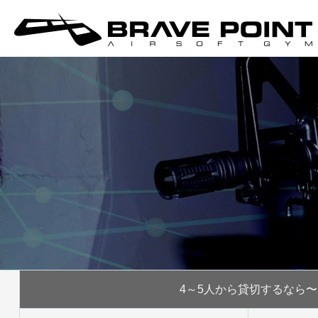
4～5人から
貸切するなら〜