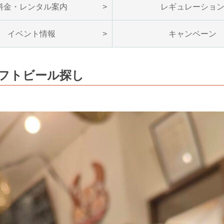
料金・レンタル案内
レギュレーショ
イベント情報
キャンペーン
フトビール探し