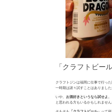
「クラフトビー
クラフトジンは福岡に仕事で行った
一時期は諸々試すことはありました
いや、
お酒好きというなら試せよ
。
と思われる方もいるかもしれません
そもそも
「クラフトビール」
って何