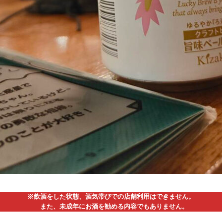
※飲酒をした状態、酒気帯びでの店舗利用はできません。
また、未成年にお酒を勧める内容でもありません。