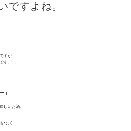
いですよね。
ですが、
です。
ー」
味しいお酒。
もない)