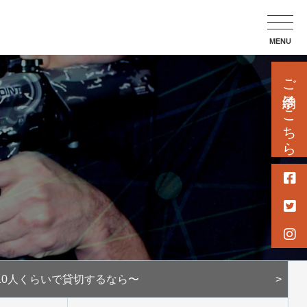
MENU
ご予約はこちら
10人くらいで
貸切するなら〜