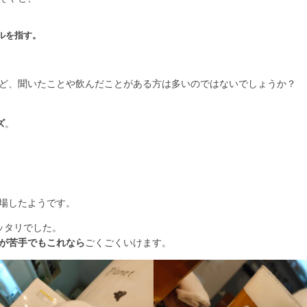
、
ルを指す。
ど、聞いたことや飲んだことがある方は多いのではないでしょうか？
ズ
。
場したようです。
ッタリでした。
が苦手でもこれなら
ごくごくいけます。