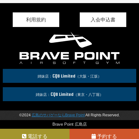
利用規約
入会申込書
CQB Limited
姉妹店：
（大阪・江坂）
CQB Limited
姉妹店：
（東京・八丁堀）
©2024
広島のサバゲーならBrave Point
All Rights Reserved.
Brave Point 広島店
電話する
予約する