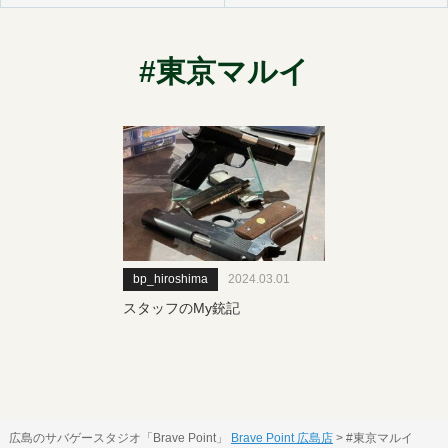
#東京マルイ
bp_hiroshima
2024.03.01
スタッフのMy銃記
広島のサバゲースタジオ「Brave Point」
Brave Point 広島店
>
#東京マルイ