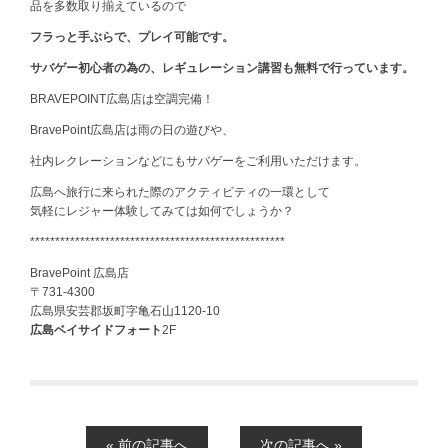
品を多数取り揃えているので
フラっと手ぶらで、プレイ可能です。
サバゲー初心者の為の、レギュレーション講習も無料で行っています。
BRAVEPOINT広島店は空調完備！
BravePoint広島店は雨の日の遊びや、
社内レクレーションなどにもサバゲーをご利用いただけます。
広島へ旅行に来られた際のアクティビティの一環として
気軽にレジャー体験してみては如何でしょうか？
***************************************************
BravePoint 広島店
〒731-4300
広島県安芸郡坂町字亀石山1120-10
広島ベイサイドフォート
2F
« 前の記事へ
次の記事へ »