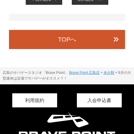
TOPへ
広島のサバゲースタジオ「Brave Point」
Brave Point 広島店
>
未分類
>
9月の大
型連休は近場でサバゲーがオススメ？！
利用規約
入会申込書