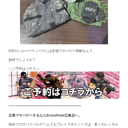
9月のシルバーウィークには近場でサバゲー体験なんて、
如何でしょうか？
↓↓ご予約はコチラ↓↓
***************************************************
広島でサバゲーするならBravePoint広島店へ。
初めてのサバイバルゲームでもブレイブポイントでは、多くのレンタル