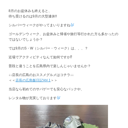
8月のお盆休みも終えると、
待ち受けるのは9月の大型連休‼
シルバーウィークがやってまいりますね
ゴールデンウィーク、お盆休みと帰省や旅行等行かれた方も多かったの
ではないでしょうか？
では9月のS・W（シルバー・ウィーク）は、、、？
近場でアクティビティなんて如何ですか⁉
普段と違うことを広島県内で楽しんじゃいませんか？
↓↓店長の広島のおススメグルメはコチラ↓↓
＜＜
店長の広島飯日記Vol.1
＞＞
当店なら初めてのサバゲーでも安心なパックや、
レンタル物が充実しております