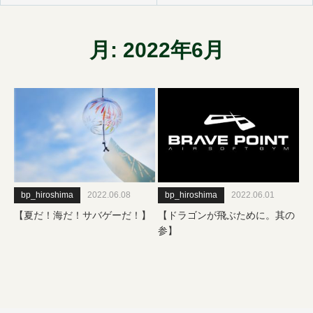
月:
2022年6月
bp_hiroshima
2022.06.08
bp_hiroshima
2022.06.01
【夏だ！海だ！サバゲーだ！】
【ドラゴンが飛ぶために。其の
参】