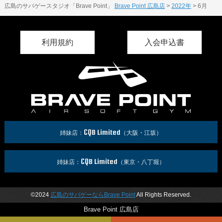
広島のサバゲースタジオ「Brave Point」
Brave Point 広島店
>
2022年
>
6月
利用規約
入会申込書
CQB Limited
姉妹店：
（大阪・江坂）
CQB Limited
姉妹店：
（東京・八丁堀）
©2024
広島のサバゲーならBrave Point
All Rights Reserved.
Brave Point 広島店