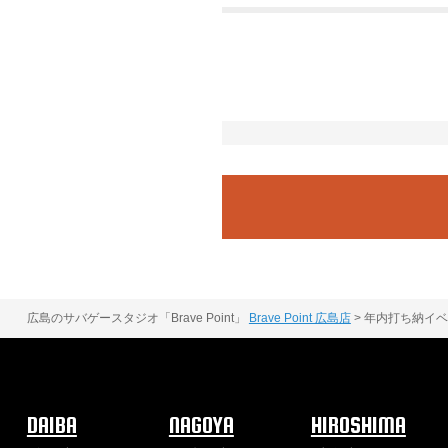
広島のサバゲースタジオ「Brave Point」
Brave Point 広島店
>
年内打ち納イベ
DAIBA
NAGOYA
HIROSHIMA