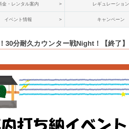
料金・レンタル案内
レギュレーショ
イベント情報
キャンペーン
30分耐久カウンター戦Night！【終了】