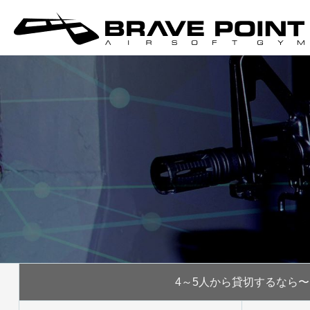
4～5人から
貸切するなら〜