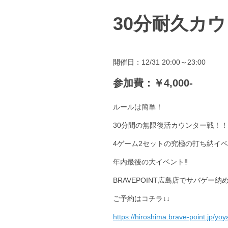
30分耐久カウ
開催日：12/31 20:00～23:00
参加費：￥4,000-
ルールは簡単！
30分間の無限復活カウンター戦！！
4ゲーム2セットの究極の打ち納イ
年内最後の大イベント‼
BRAVEPOINT広島店でサバゲー
ご予約はコチラ↓↓
https://hiroshima.brave-point.jp/yoy