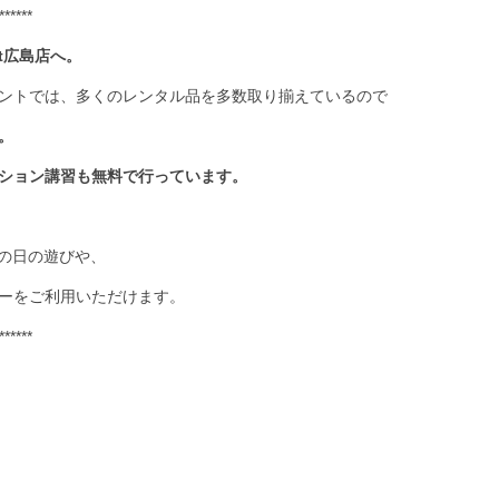
******
nt広島店へ。
ントでは、多くのレンタル品を多数取り揃えているので
。
ション講習も無料で行っています。
は雨の日の遊びや、
ーをご利用いただけます。
******