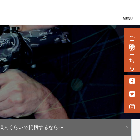
MENU
ご予約はこちら
10人くらいで
貸切するなら〜