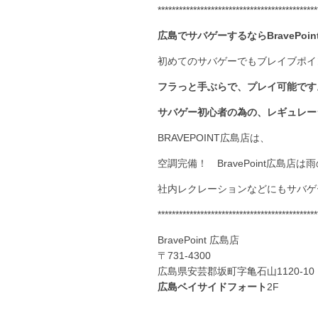
*********************************************
広島でサバゲーするならBravePoi
初めてのサバゲーでもブレイブポイ
フラっと手ぶらで、プレイ可能です
サバゲー初心者の為の、レギュレー
BRAVEPOINT広島店は、
空調完備！ BravePoint広島店
社内レクレーションなどにもサバゲ
*********************************************
BravePoint 広島店
〒731-4300
広島県安芸郡坂町字亀石山1120-10
広島ベイサイドフォート
2F