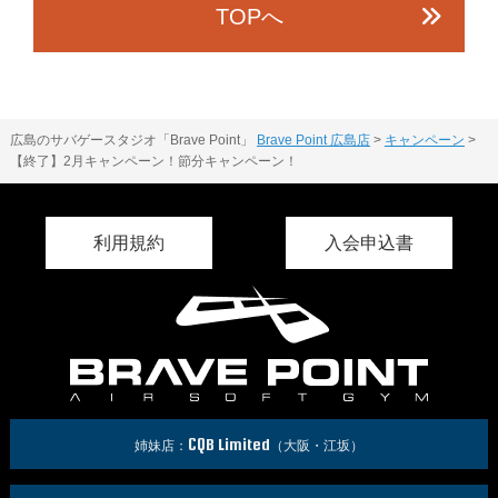
TOPへ
広島のサバゲースタジオ「Brave Point」
Brave Point 広島店
>
キャンペーン
>
【終了】2月キャンペーン！節分キャンペーン！
利用規約
入会申込書
CQB Limited
姉妹店：
（大阪・江坂）