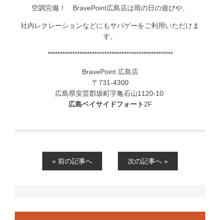
空調完備！ BravePoint広島店は雨の日の遊びや、
社内レクレーションなどにもサバゲーをご利用いただけま
す。
***************************************************
BravePoint 広島店
〒731-4300
広島県安芸郡坂町字亀石山1120-10
広島ベイサイドフォート
2F
« 前の記事へ
次の記事へ »