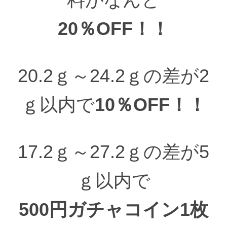
20％OFF！！
20.2ｇ～24.2ｇの差が2
ｇ以内で
10％OFF！！
17.2ｇ～27.2ｇの差が5
ｇ以内で
500円ガチャコイン1枚