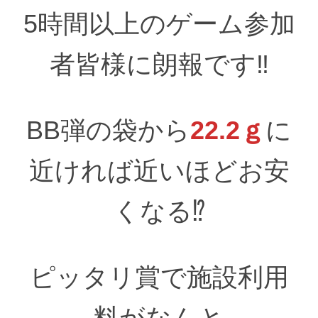
5時間以上のゲーム参加
者皆様に朗報です‼
BB弾の袋から
22.2ｇ
に
近ければ近いほどお安
くなる⁉
ピッタリ賞で施設利用
料がなんと