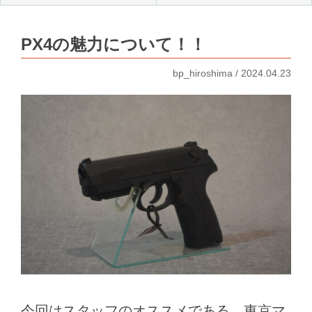
PX4の魅力について！！
bp_hiroshima / 2024.04.23
今回はスタッフのオススメである、東京マ